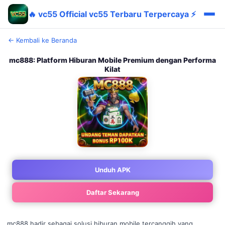
🔥 vc55 Official vc55 Terbaru Terpercaya ⚡
← Kembali ke Beranda
mc888: Platform Hiburan Mobile Premium dengan Performa
Kilat
Unduh APK
Daftar Sekarang
mc888 hadir sebagai solusi hiburan mobile tercanggih yang