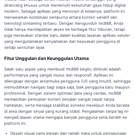
dirancang khusus untuk memenuhi kebutuhan gaya hidup digital
modern. Sebagai aplikasi yang menonjol di kelasnya, platform ini
menawarkan kombinasi sempurna antara konten variatif dan
teknologi streaming terbaru. Dengan mengunduh mc888, Anda
tidak hanya mendapatkan akses ke berbagai fitur hiburan, tetapi
juga merasakan standar baru dalam kualitas layanan aplikasi seluler
yang mengutamakan kenyamanan dan kepuasan pengguna di
setiap sentuhan layar.
Fitur Unggulan dan Keunggulan Utama
Salah satu aspek yang membuat mc888 begitu diminati adalah
performanya yang sangat mulus dan responsif. Aplikasi ini
dilengkapi dengan antarmuka pengguna (UI) yang intuitif, sehingga
memudahkan navigasi bagi siapa saja, baik pengguna baru maupun
profesional. Dengan sistem optimasi data yang cerdas, mc888
memastikan pemuatan konten berjalan sangat cepat tanpa
hambatan, serta menjaga stabilitas koneksi meskipun Anda berada
di area dengan sinyal yang kurang stabil. Pengalaman tanpa lag ini
menjadi alasan utama mengapa banyak pengguna setia beralih ke
platform ini.
Desain visual yang elegan dan ramah mata untuk penggunaan